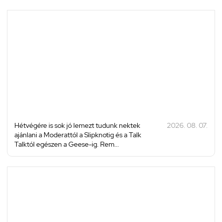
Hétvégére is sok jó lemezt tudunk nektek
2026. 08. 07.
ajánlani a Moderattól a Slipknotig és a Talk
Talktól egészen a Geese-ig. Rem...