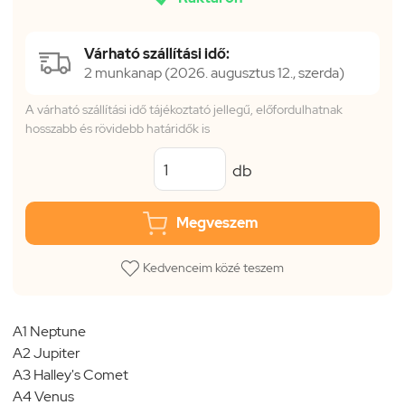
Várható szállítási idő:
2 munkanap (2026. augusztus 12., szerda)
A várható szállítási idő tájékoztató jellegű, előfordulhatnak
hosszabb és rövidebb határidők is
db
Megveszem
Kedvenceim közé teszem
A1 Neptune
A2 Jupiter
A3 Halley's Comet
A4 Venus