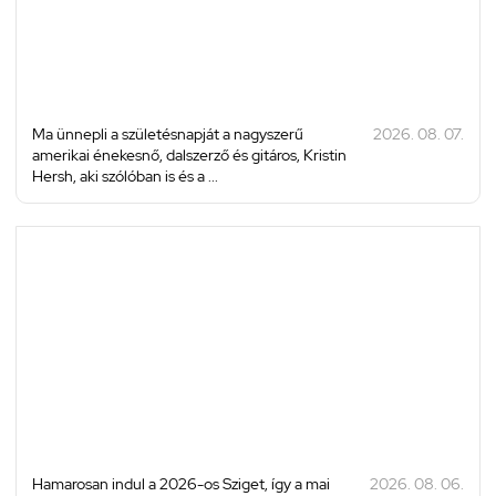
Ma ünnepli a születésnapját a nagyszerű
2026. 08. 07.
amerikai énekesnő, dalszerző és gitáros, Kristin
Hersh, aki szólóban is és a ...
Hamarosan indul a 2026-os Sziget, így a mai
2026. 08. 06.