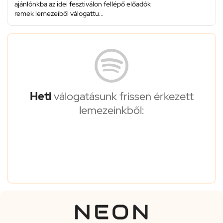
ajánlónkba az idei fesztiválon fellépő előadók
remek lemezeiből válogattu...
Heti
válogatásunk frissen érkezett
lemezeinkből: