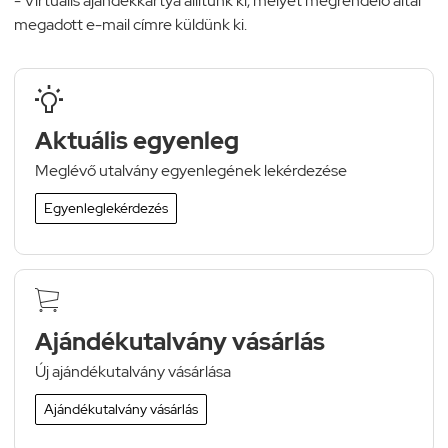
- Virtuális ajándékkártya állítunk ki, melyet megrendelő által
megadott e-mail címre küldünk ki.

Aktuális egyenleg
Meglévő utalvány egyenlegének lekérdezése
Egyenleglekérdezés

Ajándékutalvány vásárlás
Új ajándékutalvány vásárlása
Ajándékutalvány vásárlás