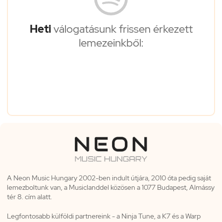
Heti
válogatásunk frissen érkezett
lemezeinkből:
A Neon Music Hungary 2002-ben indult útjára, 2010 óta pedig saját
lemezboltunk van, a Musiclanddel közösen a 1077 Budapest, Almássy
tér 8. cím alatt.
Legfontosabb külföldi partnereink - a Ninja Tune, a K7 és a Warp