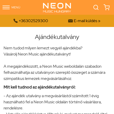
MENÜ


+36302529300
E-mail küldés »
Ajándékutalvány
Nem tudod milyen lemezt vegyél ajándékba?
Vásárolj Neon Music ajándékutalványt!
A megajándékozott, a Neon Music weboldalán szabadon
felhasználhatja az utalványon szereplő összeget a számára
szimpatikus lemezek megvásárlásához.
Mit kell tudnod az ajándékutalványról:
- Az ajándék utalvány a megvásárlástól számított 1 évig
használható fel a Neon Music oldalán történő vásárlásra,
rendelésre.