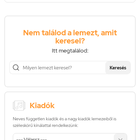
Nem találod a lemezt, amit
keresel?
Itt megtalálod:
Keresés
Kiadók
Neves független kiadók és a nagy kiadók lemezeiből is
széleskörű kínálattal rendelkezünk: