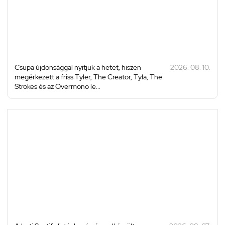
Csupa újdonsággal nyitjuk a hetet, hiszen
2026. 08. 10.
megérkezett a friss Tyler, The Creator, Tyla, The
Strokes és az Overmono le...