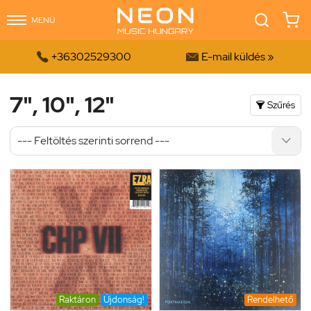
MENÜ


+36302529300
E-mail küldés »
7", 10", 12"
Szűrés

Raktáron
Újdonság!
Rendelhető