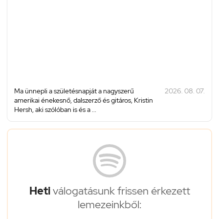
Ma ünnepli a születésnapját a nagyszerű
2026. 08. 07.
amerikai énekesnő, dalszerző és gitáros, Kristin
Hersh, aki szólóban is és a ...
Heti
válogatásunk frissen érkezett
lemezeinkből: