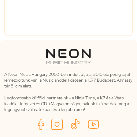
A Neon Music Hungary 2002-ben indult útjára, 2010 óta pedig saját
lemezboltunk van, a Musiclanddel közösen a 1077 Budapest, Almássy
tér 8. cím alatt.
Legfontosabb külföldi partnereink - a Ninja Tune, a K7 és a Warp
kiadók - lemezei és CD-i Magyarországon nálunk találhatóak meg a
legnagyobb választékban és a legjobb áron!