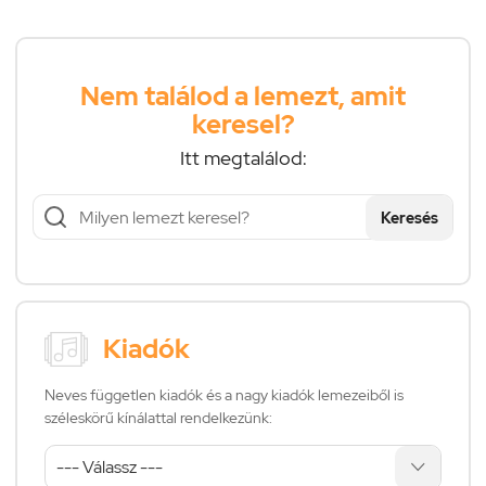
Nem találod a lemezt, amit
keresel?
Itt megtalálod:
Keresés
Kiadók
Neves független kiadók és a nagy kiadók lemezeiből is
széleskörű kínálattal rendelkezünk: