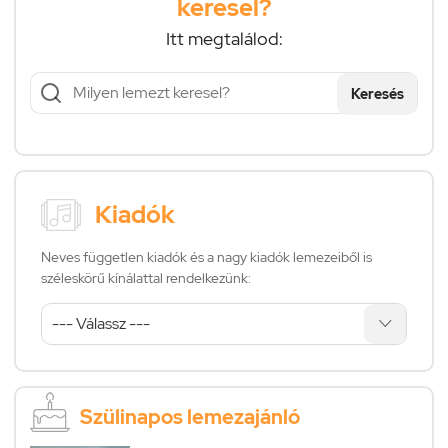
keresel?
Itt megtalálod:
Keresés
Kiadók
Neves független kiadók és a nagy kiadók lemezeiből is
széleskörű kínálattal rendelkezünk:
Szülinapos lemezajánló