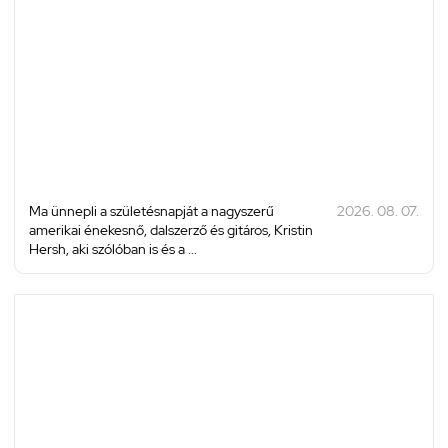
Ma ünnepli a születésnapját a nagyszerű
2026. 08. 07.
amerikai énekesnő, dalszerző és gitáros, Kristin
Hersh, aki szólóban is és a ...