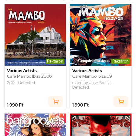
Raktáron
Raktáron
Various Artists
Various Artists
Cafe Mambo Ibiza 2006
Cafe Mambo Ibiza 09
2CD - Defected
mixed by Jose Padilla -
Defected
1 990 Ft
1 990 Ft