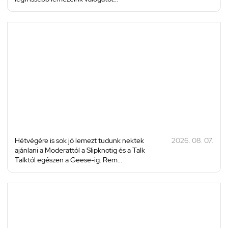
Hétvégére is sok jó lemezt tudunk nektek
2026. 08. 07.
ajánlani a Moderattól a Slipknotig és a Talk
Talktól egészen a Geese-ig. Rem...