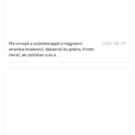
Ma ünnepli a születésnapját a nagyszerű
2026. 08. 07.
amerikai énekesnő, dalszerző és gitáros, Kristin
Hersh, aki szólóban is és a ...