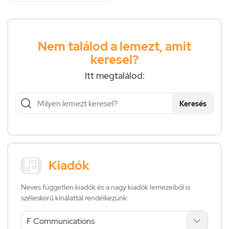
Nem találod a lemezt, amit
keresel?
Itt megtalálod:
Keresés
Kiadók
Neves független kiadók és a nagy kiadók lemezeiből is
széleskörű kínálattal rendelkezünk: