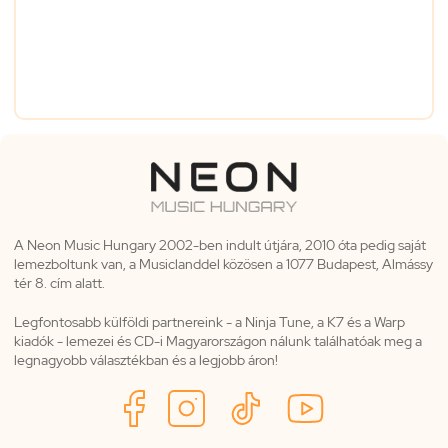
A Neon Music Hungary 2002-ben indult útjára, 2010 óta pedig saját
lemezboltunk van, a Musiclanddel közösen a 1077 Budapest, Almássy
tér 8. cím alatt.
Legfontosabb külföldi partnereink - a Ninja Tune, a K7 és a Warp
kiadók - lemezei és CD-i Magyarországon nálunk találhatóak meg a
legnagyobb választékban és a legjobb áron!