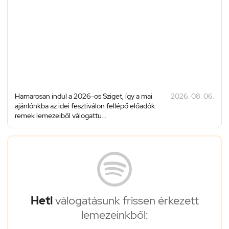
Hamarosan indul a 2026-os Sziget, így a mai
2026. 08. 06.
ajánlónkba az idei fesztiválon fellépő előadók
remek lemezeiből válogattu...
Heti
válogatásunk frissen érkezett
lemezeinkből: