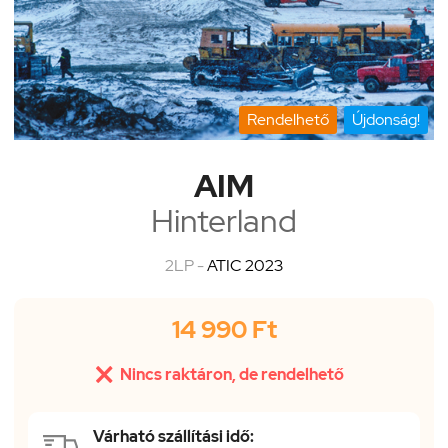
Rendelhető
Újdonság!
AIM
Hinterland
2LP -
ATIC 2023
14 990 Ft

Nincs raktáron, de rendelhető
Várható szállítási idő: