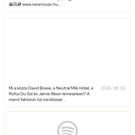
😀📀💿 www.neonmusic.hu...
Mi a közös David Bowie, a Neutral Milk Hotel, a
2026. 08. 03.
Rüfüs Du Sol és Jamie Woon lemezeiben? A
menő faktoron túl mindössze ...