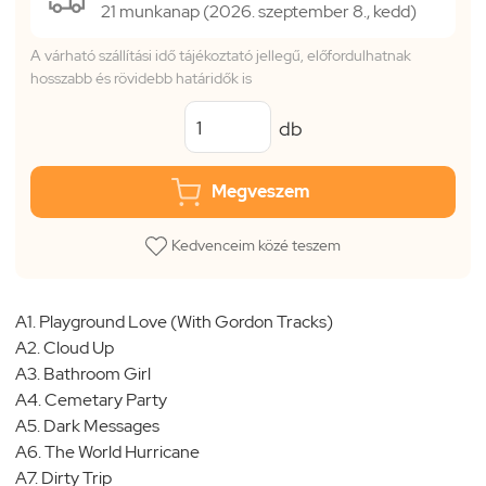
21 munkanap (2026. szeptember 8., kedd)
A várható szállítási idő tájékoztató jellegű, előfordulhatnak
hosszabb és rövidebb határidők is
db
Megveszem
Kedvenceim közé teszem
A1. Playground Love (With Gordon Tracks)
A2. Cloud Up
A3. Bathroom Girl
A4. Cemetary Party
A5. Dark Messages
A6. The World Hurricane
A7. Dirty Trip