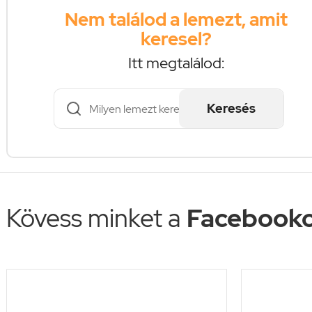
Nem találod a lemezt, amit
keresel?
Itt megtalálod:
Keresés
Kövess minket a
Facebooko