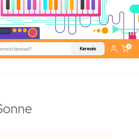
0
Keresés
 Sonne