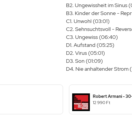
B2. Ungewissheit im Sinus (
B3. Kinder der Sonne - Repr
C1. Unwohl (03:01)
C2. Sehnsuchtsvoll - Revers
C3. Ungewiss (06:40)
D1. Aufstand (05:25)
D2. Virus (05:01)
D3. Son (01:09)
D4. Nie anhaltender Strom 
Robert Armani - 30+
12 990 Ft