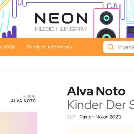
ay 2026
Rendelési információk

Alva Noto
Kinder Der
2LP -
Raster-Noton 2023