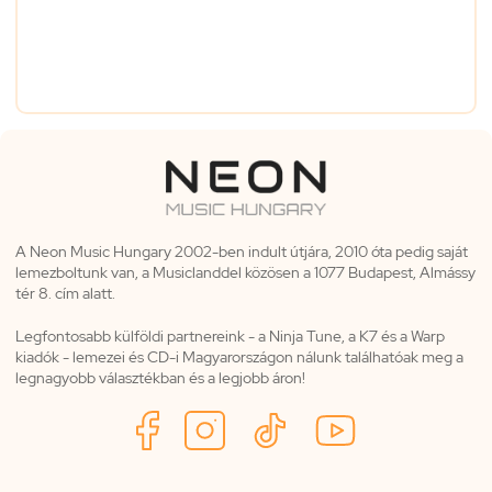
A Neon Music Hungary 2002-ben indult útjára, 2010 óta pedig saját
lemezboltunk van, a Musiclanddel közösen a 1077 Budapest, Almássy
tér 8. cím alatt.
Legfontosabb külföldi partnereink - a Ninja Tune, a K7 és a Warp
kiadók - lemezei és CD-i Magyarországon nálunk találhatóak meg a
legnagyobb választékban és a legjobb áron!