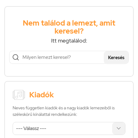
Nem találod a lemezt, amit
keresel?
Itt megtalálod:
Keresés
Kiadók
Neves független kiadók és a nagy kiadók lemezeiből is
széleskörű kínálattal rendelkezünk: