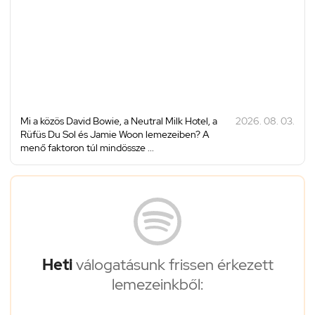
Mi a közös David Bowie, a Neutral Milk Hotel, a
2026. 08. 03.
Rüfüs Du Sol és Jamie Woon lemezeiben? A
menő faktoron túl mindössze ...
Heti
válogatásunk frissen érkezett
lemezeinkből: