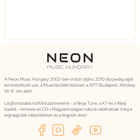
A Neon Music Hungary 2002-ben indult útjára, 2010 óta pedig saját
lemezboltunk van, a Musiclanddel közösen a 1077 Budapest, Almássy
tér 8. cím alatt.
Legfontosabb külföldi partnereink - a Ninja Tune, a K7 és a Warp
kiadók - lemezei és CD-i Magyarországon nálunk találhatóak meg a
legnagyobb választékban és a legjobb áron!