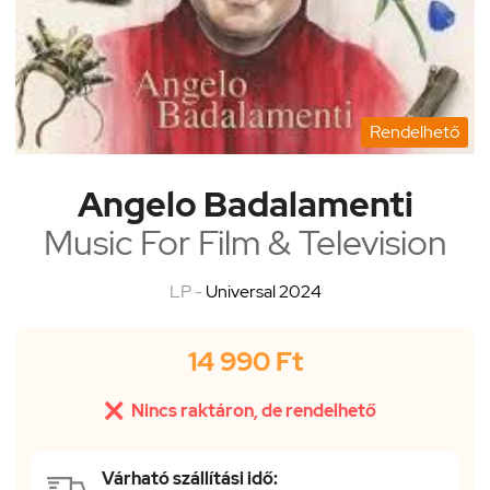
Rendelhető
Angelo Badalamenti
Music For Film & Television
LP -
Universal 2024
14 990 Ft

Nincs raktáron, de rendelhető
Várható szállítási idő: