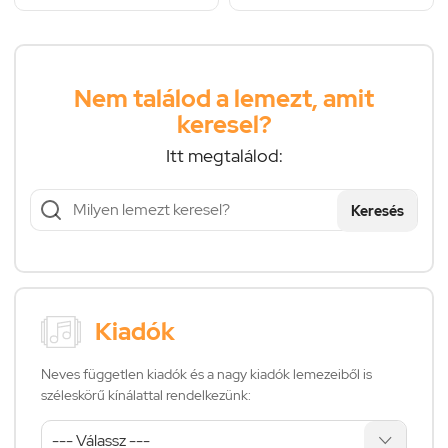
Nem találod a lemezt, amit
keresel?
Itt megtalálod:
Keresés
Kiadók
Neves független kiadók és a nagy kiadók lemezeiből is
széleskörű kínálattal rendelkezünk: