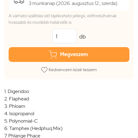
3 munkanap (2026. augusztus 12., szerda)
A várható szállítási idő tájékoztató jellegű, előfordulhatnak
hosszabb és rövidebb határidők is
db
Megveszem
Kedvenceim közé teszem
1. Digeridoo
2. Flaphead
3. Phloam
4. Isopropanol
5. Polynomial-C
6. Tamphex (Hedphuq Mix)
7. Phlange Phace