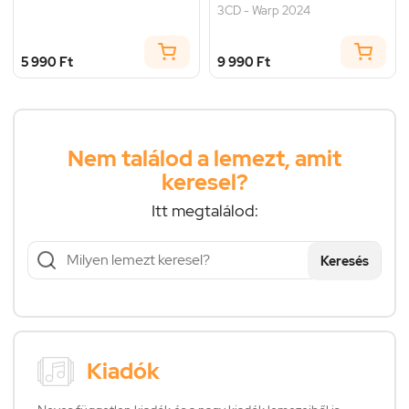
3CD - Warp 2024
5 990 Ft
9 990 Ft
Nem találod a lemezt, amit
keresel?
Itt megtalálod:
Keresés
Kiadók