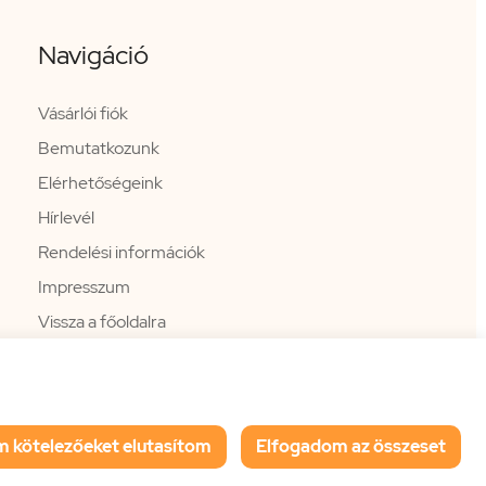
Navigáció
Vásárlói fiók
Bemutatkozunk
Elérhetőségeink
Hírlevél
Rendelési információk
Impresszum
Vissza a főoldalra
m kötelezőeket elutasítom
Elfogadom az összeset