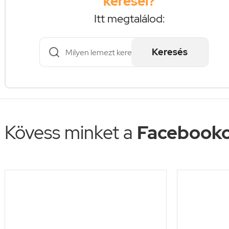
keresel?
Itt megtalálod:
Keresés
Kövess minket a
Facebooko