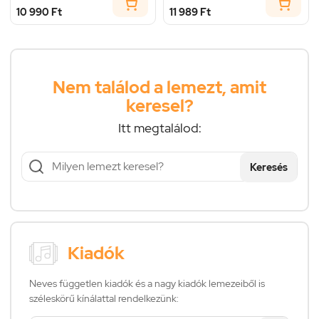
10 990 Ft
11 989 Ft
Nem találod a lemezt, amit
keresel?
Itt megtalálod:
Keresés
Kiadók
Neves független kiadók és a nagy kiadók lemezeiből is
széleskörű kínálattal rendelkezünk: