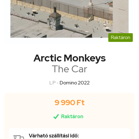
Raktáron
Arctic Monkeys
The Car
LP -
Domino 2022
9 990 Ft

Raktáron
Várható szállítási idő: