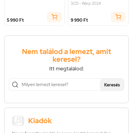
3CD - Warp 2024
5 990 Ft
9 990 Ft
Nem találod a lemezt, amit
keresel?
Itt megtalálod:
Keresés
Kiadók