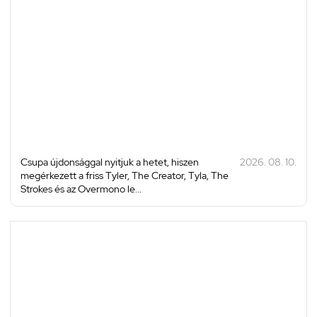
Csupa újdonsággal nyitjuk a hetet, hiszen
2026. 08. 10.
megérkezett a friss Tyler, The Creator, Tyla, The
Strokes és az Overmono le...