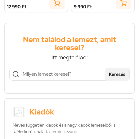
12 990 Ft
9 990 Ft
Nem találod a lemezt, amit
keresel?
Itt megtalálod:
Keresés
Kiadók
Neves független kiadók és a nagy kiadók lemezeiből is
széleskörű kínálattal rendelkezünk: