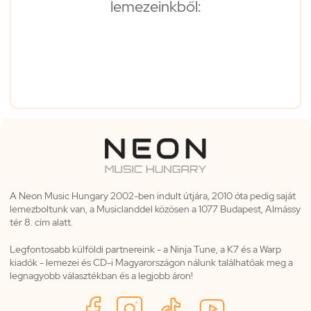
lemezeinkből:
A Neon Music Hungary 2002-ben indult útjára, 2010 óta pedig saját
lemezboltunk van, a Musiclanddel közösen a 1077 Budapest, Almássy
tér 8. cím alatt.
Legfontosabb külföldi partnereink - a Ninja Tune, a K7 és a Warp
kiadók - lemezei és CD-i Magyarországon nálunk találhatóak meg a
legnagyobb választékban és a legjobb áron!