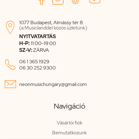
1077 Budapest, Almássy tér 8.

(a Musiclanddel közös üzletünk)
NYITVATARTÁS
H-P:
11:00-19:00
SZ-V:
ZÁRVA

06 1 365 1929
06 30 252 9300

neonmusichungary@gmail.com
Navigáció
Vásárlói fiók
Bemutatkozunk