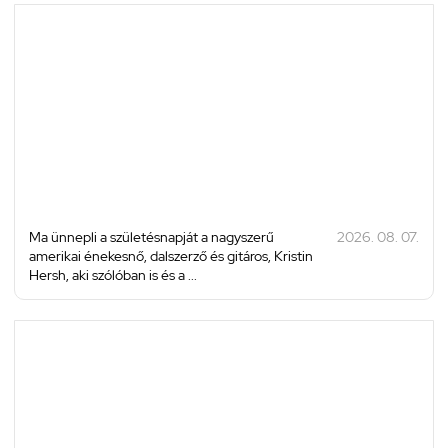
Ma ünnepli a születésnapját a nagyszerű
2026. 08. 07.
amerikai énekesnő, dalszerző és gitáros, Kristin
Hersh, aki szólóban is és a ...