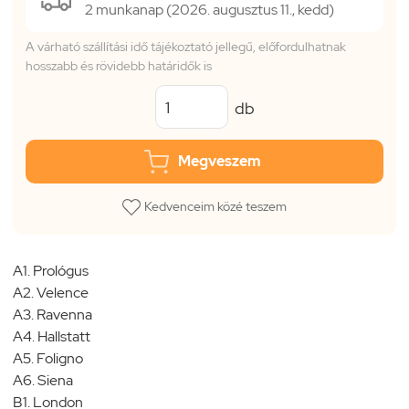
2 munkanap (2026. augusztus 11., kedd)
A várható szállítási idő tájékoztató jellegű, előfordulhatnak
hosszabb és rövidebb határidők is
db
Megveszem
Kedvenceim közé teszem
A1. Prológus
A2. Velence
A3. Ravenna
A4. Hallstatt
A5. Foligno
A6. Siena
B1. London