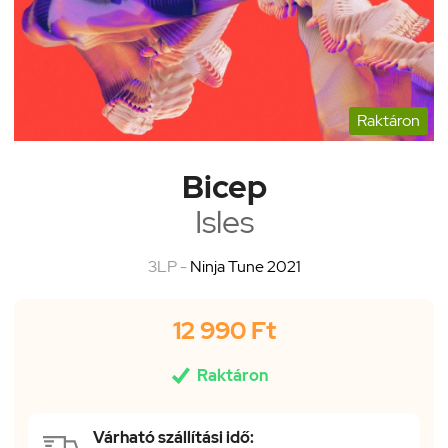
Raktáron
Bicep
Isles
3LP -
Ninja Tune 2021
12 990 Ft

Raktáron
Várható szállítási idő: