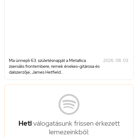
Ma ünnepli 63. születésnapját a Metallica
2026. 08. 03.
zseniális frontembere, remek énekes-gitárosa és
dalszerzője, James Hetfield...
Heti
válogatásunk frissen érkezett
lemezeinkből: