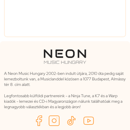
A Neon Music Hungary 2002-ben indult útjára, 2010 óta pedig saját
lemezboltunk van, a Musiclanddel közösen a 1077 Budapest, Almássy
tér 8. cím alatt.
Legfontosabb külföldi partnereink - a Ninja Tune, a K7 és a Warp
kiadók - lemezei és CD-i Magyarországon nálunk találhatóak meg a
legnagyobb választékban és a legjobb áron!