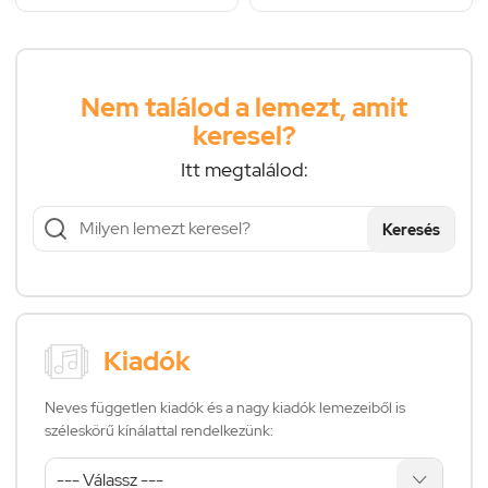
Nem találod a lemezt, amit
keresel?
Itt megtalálod:
Keresés
Kiadók
Neves független kiadók és a nagy kiadók lemezeiből is
széleskörű kínálattal rendelkezünk: