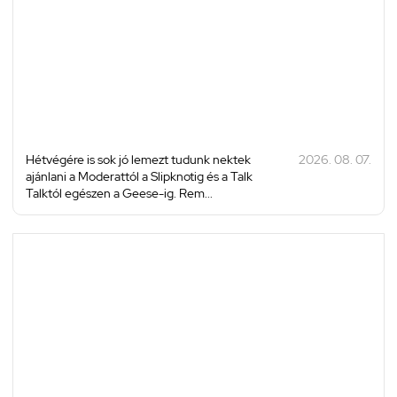
Hétvégére is sok jó lemezt tudunk nektek
2026. 08. 07.
ajánlani a Moderattól a Slipknotig és a Talk
Talktól egészen a Geese-ig. Rem...