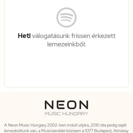
Heti
válogatásunk frissen érkezett
lemezeinkből:
A Neon Music Hungary 2002-ben indult útjára, 2010 óta pedig saját
lemezboltunk van, a Musiclanddel közösen a 1077 Budapest, Almássy