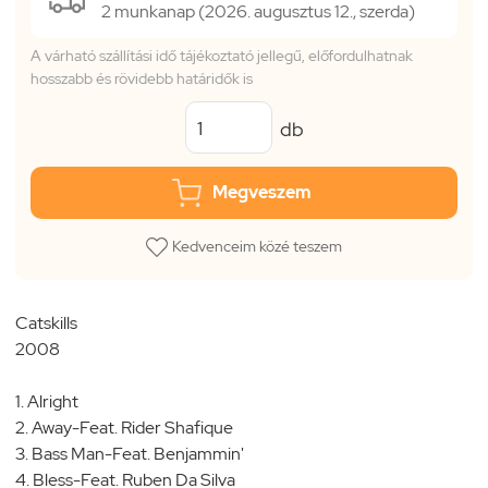
2 munkanap (2026. augusztus 12., szerda)
A várható szállítási idő tájékoztató jellegű, előfordulhatnak
hosszabb és rövidebb határidők is
db
Megveszem
Kedvenceim közé teszem
Catskills
2008
1. Alright
2. Away-Feat. Rider Shafique
3. Bass Man-Feat. Benjammin'
4. Bless-Feat. Ruben Da Silva