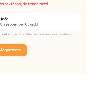
cs raktáron, de rendelhető
 idő:
. szeptember 8., kedd)
tató jellegű, előfordulhatnak hosszabb és rövidebb
Megveszem