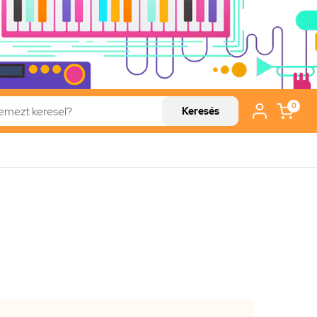
0
Keresés