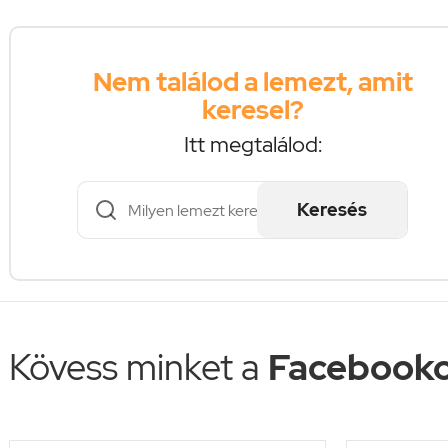
Nem találod a lemezt, amit
keresel?
Itt megtalálod:
Keresés
Kövess minket a
Facebooko