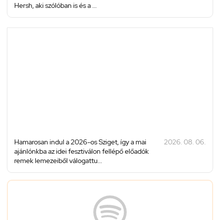
Hersh, aki szólóban is és a ...
Hamarosan indul a 2026-os Sziget, így a mai
2026. 08. 06.
ajánlónkba az idei fesztiválon fellépő előadók
remek lemezeiből válogattu...