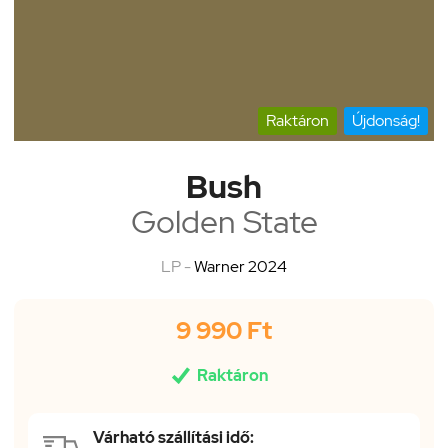
Raktáron
Újdonság!
Bush
Golden State
LP -
Warner 2024
9 990 Ft

Raktáron
Várható szállítási idő: