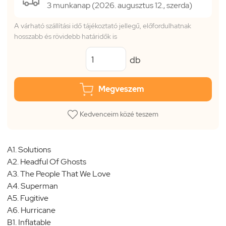
3 munkanap (2026. augusztus 12., szerda)
A várható szállítási idő tájékoztató jellegű, előfordulhatnak
hosszabb és rövidebb határidők is
db
Megveszem
Kedvenceim közé teszem
A1. Solutions
A2. Headful Of Ghosts
A3. The People That We Love
A4. Superman
A5. Fugitive
A6. Hurricane
B1. Inflatable