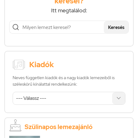
keresel?
Itt megtalálod:
Keresés
Kiadók
Neves független kiadók és a nagy kiadók lemezeiből is
széleskörű kínálattal rendelkezünk:
Szülinapos lemezajánló