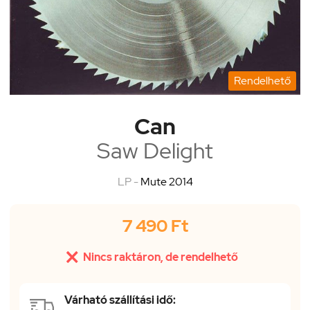
Rendelhető
Can
Saw Delight
LP -
Mute 2014
7 490 Ft

Nincs raktáron, de rendelhető
Várható szállítási idő: