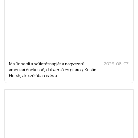
Ma ünnepli a születésnapját a nagyszerű
2026. 08. 07.
amerikai énekesnő, dalszerző és gitáros, Kristin
Hersh, aki szólóban is és a ...