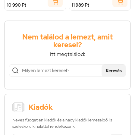
10 990 Ft
11 989 Ft
Nem találod a lemezt, amit
keresel?
Itt megtalálod:
Keresés
Kiadók
Neves független kiadók és a nagy kiadók lemezeiből is
széleskörű kínálattal rendelkezünk: