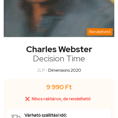
Rendelhető
Charles Webster
Decision Time
2LP -
Dimensions 2020
9 990 Ft

Nincs raktáron, de rendelhető
Várható szállítási idő: