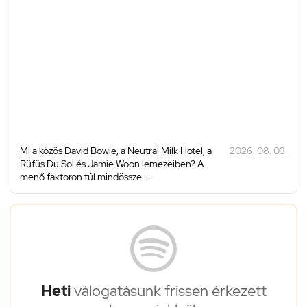
Mi a közös David Bowie, a Neutral Milk Hotel, a
2026. 08. 03.
Rüfüs Du Sol és Jamie Woon lemezeiben? A
menő faktoron túl mindössze ...
Heti
válogatásunk frissen érkezett