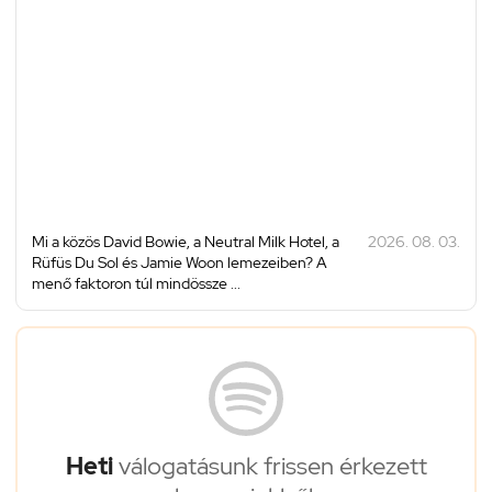
Mi a közös David Bowie, a Neutral Milk Hotel, a
2026. 08. 03.
Rüfüs Du Sol és Jamie Woon lemezeiben? A
menő faktoron túl mindössze ...
Heti
válogatásunk frissen érkezett