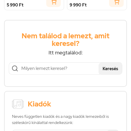
5 990 Ft
9 990 Ft
Nem találod a lemezt, amit
keresel?
Itt megtalálod:
Keresés
Kiadók
Neves független kiadók és a nagy kiadók lemezeiből is
széleskörű kínálattal rendelkezünk: