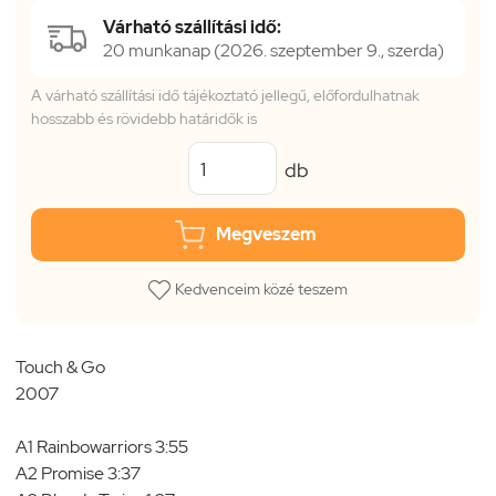
Várható szállítási idő:
20 munkanap (2026. szeptember 9., szerda)
A várható szállítási idő tájékoztató jellegű, előfordulhatnak
hosszabb és rövidebb határidők is
db
Megveszem
Kedvenceim közé teszem
Touch & Go
2007
A1 Rainbowarriors 3:55
A2 Promise 3:37