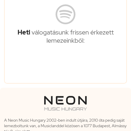
Heti
válogatásunk frissen érkezett
lemezeinkből:
A Neon Music Hungary 2002-ben indult útjára, 2010 óta pedig saját
lemezboltunk van, a Musiclanddel közösen a 1077 Budapest, Almássy