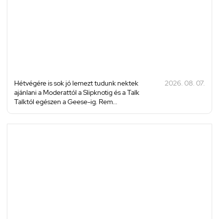
Hétvégére is sok jó lemezt tudunk nektek
2026. 08. 07.
ajánlani a Moderattól a Slipknotig és a Talk
Talktól egészen a Geese-ig. Rem...