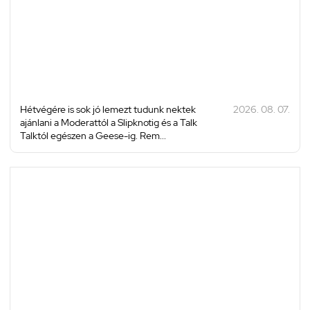
Hétvégére is sok jó lemezt tudunk nektek
2026. 08. 07.
ajánlani a Moderattól a Slipknotig és a Talk
Talktól egészen a Geese-ig. Rem...