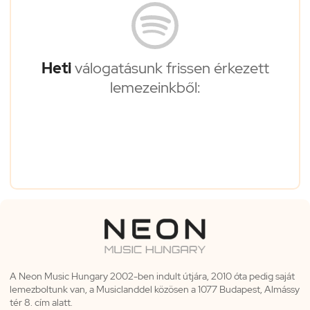
Heti
válogatásunk frissen érkezett
lemezeinkből:
A Neon Music Hungary 2002-ben indult útjára, 2010 óta pedig saját
lemezboltunk van, a Musiclanddel közösen a 1077 Budapest, Almássy
tér 8. cím alatt.