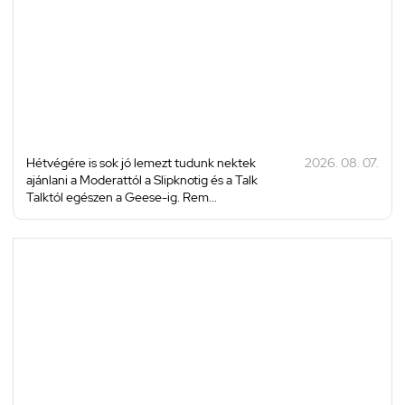
Hétvégére is sok jó lemezt tudunk nektek
2026. 08. 07.
ajánlani a Moderattól a Slipknotig és a Talk
Talktól egészen a Geese-ig. Rem...