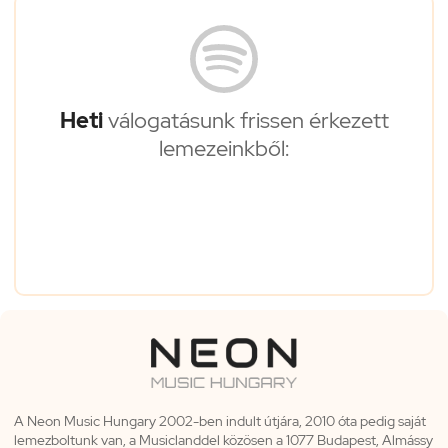
Heti
válogatásunk frissen érkezett
lemezeinkből:
A Neon Music Hungary 2002-ben indult útjára, 2010 óta pedig saját
lemezboltunk van, a Musiclanddel közösen a 1077 Budapest, Almássy