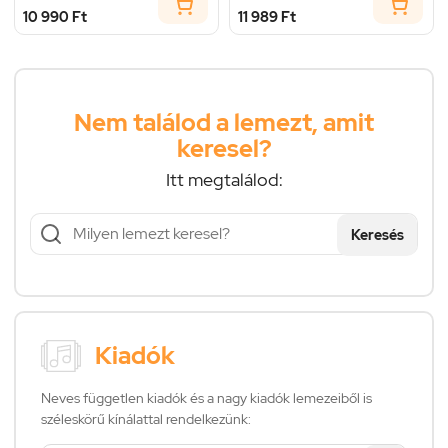
10 990 Ft
11 989 Ft
Nem találod a lemezt, amit
keresel?
Itt megtalálod:
Keresés
Kiadók
Neves független kiadók és a nagy kiadók lemezeiből is
széleskörű kínálattal rendelkezünk: