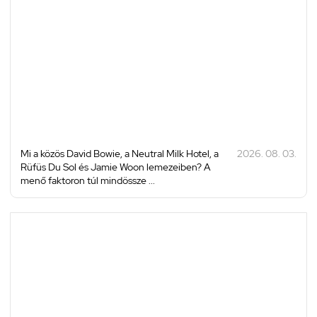
Mi a közös David Bowie, a Neutral Milk Hotel, a
2026. 08. 03.
Rüfüs Du Sol és Jamie Woon lemezeiben? A
menő faktoron túl mindössze ...