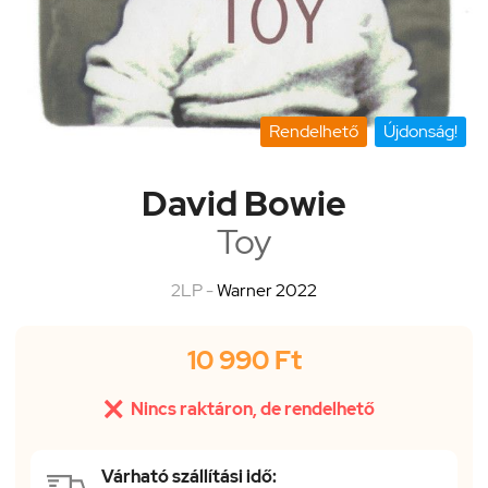
Rendelhető
Újdonság!
David Bowie
Toy
2LP -
Warner 2022
10 990 Ft

Nincs raktáron, de rendelhető
Várható szállítási idő: