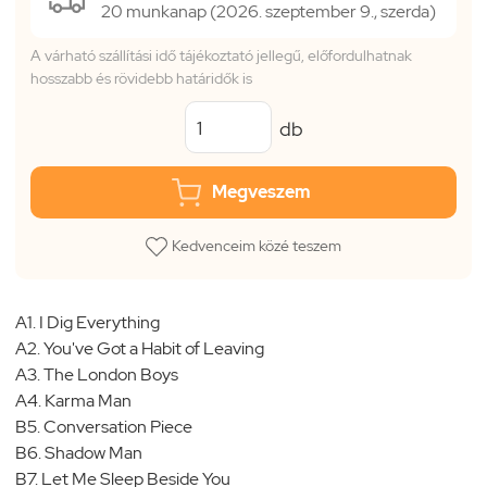
20 munkanap (2026. szeptember 9., szerda)
A várható szállítási idő tájékoztató jellegű, előfordulhatnak
hosszabb és rövidebb határidők is
db
Megveszem
Kedvenceim közé teszem
A1. I Dig Everything
A2. You've Got a Habit of Leaving
A3. The London Boys
A4. Karma Man
B5. Conversation Piece
B6. Shadow Man
B7. Let Me Sleep Beside You