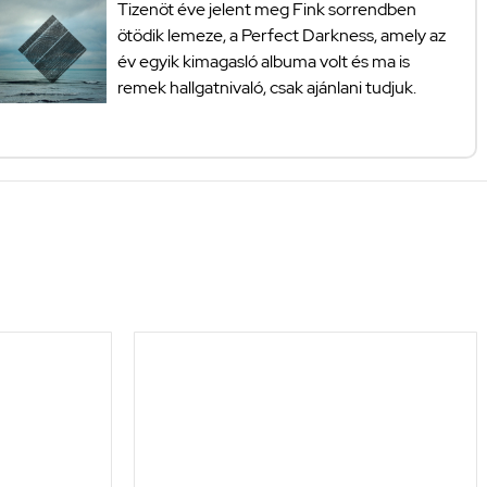
Tizenöt éve jelent meg Fink sorrendben
ötödik lemeze, a Perfect Darkness, amely az
év egyik kimagasló albuma volt és ma is
remek hallgatnivaló, csak ajánlani tudjuk.