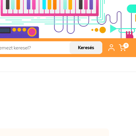
0
Keresés