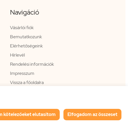
Navigáció
Vásárlói fiók
Bemutatkozunk
Elérhetőségeink
Hírlevél
Rendelési információk
Impresszum
Vissza a főoldalra
m kötelezőeket elutasítom
Elfogadom az összeset