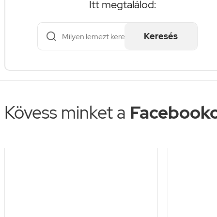
Itt megtalálod:
Keresés
Kövess minket a
Facebooko