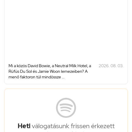
Mi a közös David Bowie, a Neutral Milk Hotel, a
2026. 08. 03.
Rüfüs Du Sol és Jamie Woon lemezeiben? A
menő faktoron túl mindössze ...
Heti
válogatásunk frissen érkezett