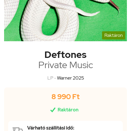
Raktáron
Deftones
Private Music
LP -
Warner 2025
8 990 Ft

Raktáron
Várható szállítási idő: