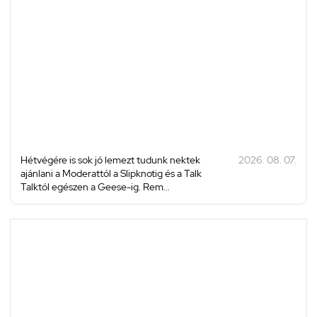
Hétvégére is sok jó lemezt tudunk nektek
2026. 08. 07.
ajánlani a Moderattól a Slipknotig és a Talk
Talktól egészen a Geese-ig. Rem...