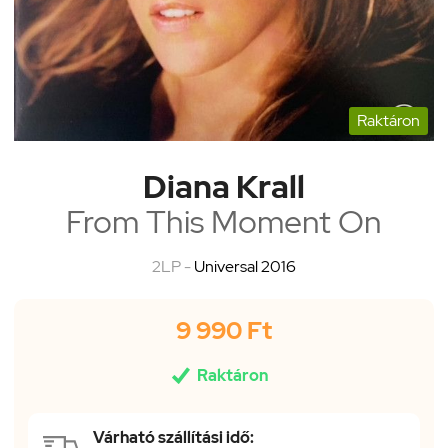
Raktáron
Diana Krall
From This Moment On
2LP -
Universal 2016
9 990 Ft

Raktáron
Várható szállítási idő: