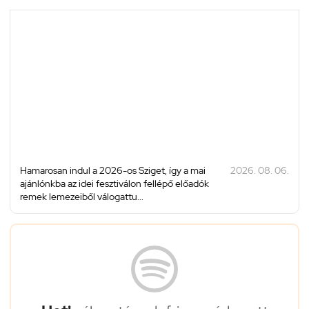
Hamarosan indul a 2026-os Sziget, így a mai
2026. 08. 06.
ajánlónkba az idei fesztiválon fellépő előadók
remek lemezeiből válogattu...