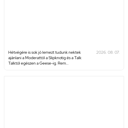
Hétvégére is sok jó lemezt tudunk nektek
2026. 08. 07.
ajánlani a Moderattól a Slipknotig és a Talk
Talktól egészen a Geese-ig. Rem...