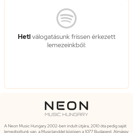
Heti
válogatásunk frissen érkezett
lemezeinkből:
A Neon Music Hungary 2002-ben indult útjára, 2010 óta pedig saját
lemezboltunk van, a Musiclanddel közösen a 1077 Budapest, Almássy