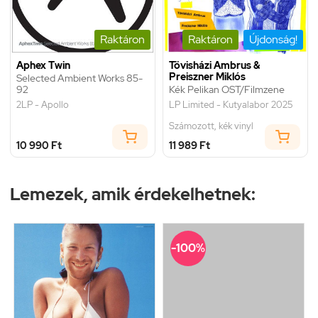
Raktáron
Raktáron
Újdonság!
Aphex Twin
Tövisházi Ambrus &
Preiszner Miklós
Selected Ambient Works 85-
92
Kék Pelikan OST/Filmzene
2LP - Apollo
LP Limited - Kutyalabor 2025
Számozott, kék vinyl
10 990 Ft
11 989 Ft
Lemezek, amik érdekelhetnek:
-100%