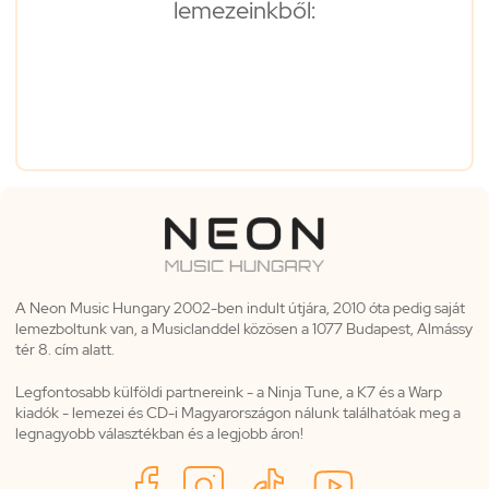
lemezeinkből:
A Neon Music Hungary 2002-ben indult útjára, 2010 óta pedig saját
lemezboltunk van, a Musiclanddel közösen a 1077 Budapest, Almássy
tér 8. cím alatt.
Legfontosabb külföldi partnereink - a Ninja Tune, a K7 és a Warp
kiadók - lemezei és CD-i Magyarországon nálunk találhatóak meg a
legnagyobb választékban és a legjobb áron!