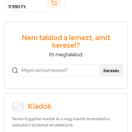
11 990 Ft
Nem találod a lemezt, amit
keresel?
Itt megtalálod:
Keresés
Kiadók
Neves független kiadók és a nagy kiadók lemezeiből is
széleskörű kínálattal rendelkezünk: