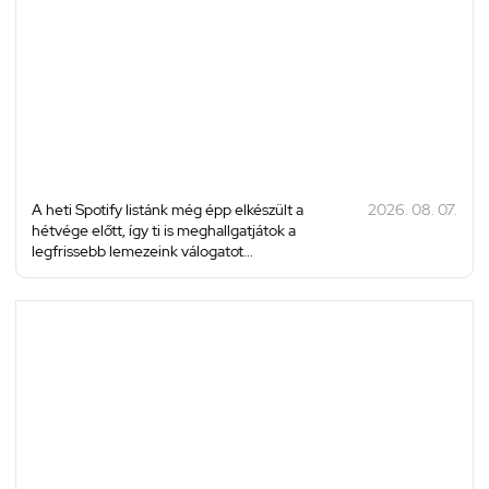
A heti Spotify listánk még épp elkészült a
2026. 08. 07.
hétvége előtt, így ti is meghallgatjátok a
legfrissebb lemezeink válogatot...