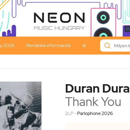
ay 2026
Rendelési információk

Duran Dur
Thank You
2LP -
Parlophone 2026