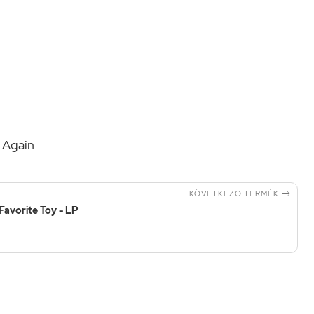
 Again

KÖVETKEZŐ TERMÉK
Favorite Toy - LP