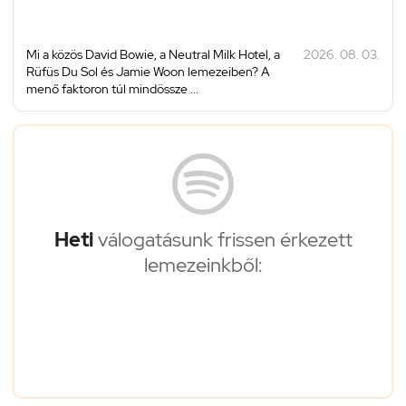
Mi a közös David Bowie, a Neutral Milk Hotel, a
2026. 08. 03.
Rüfüs Du Sol és Jamie Woon lemezeiben? A
menő faktoron túl mindössze ...
Heti
válogatásunk frissen érkezett
lemezeinkből: