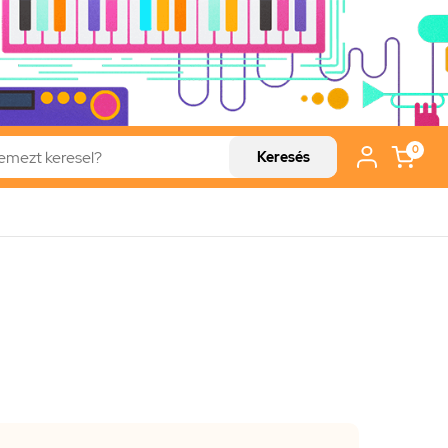
0
Keresés