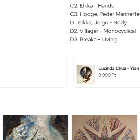
C2. Elkka - Hands
C3. Hodge, Peder Mannerfel
D1. Elkka, Jeigo - Body
D2. Villager - Monocyclical
D3. Breaka - Living
Lucinda Chua - Yian
8 990 Ft