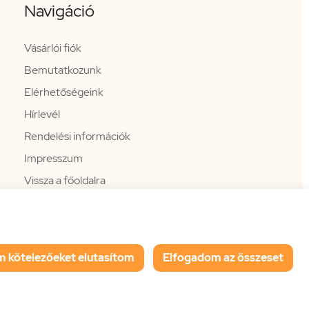
Navigáció
Vásárlói fiók
Bemutatkozunk
Elérhetőségeink
Hírlevél
Rendelési információk
Impresszum
Vissza a főoldalra
m kötelezőeket elutasítom
Elfogadom az összeset