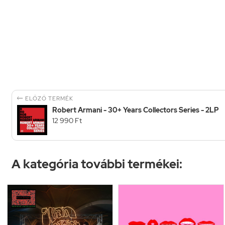

ELŐZŐ TERMÉK
Robert Armani - 30+ Years Collectors Series - 2LP
12 990 Ft
A kategória további termékei: