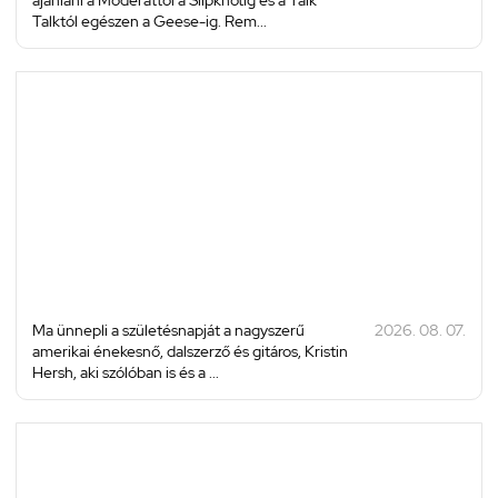
Talktól egészen a Geese-ig. Rem...
Ma ünnepli a születésnapját a nagyszerű
2026. 08. 07.
amerikai énekesnő, dalszerző és gitáros, Kristin
Hersh, aki szólóban is és a ...