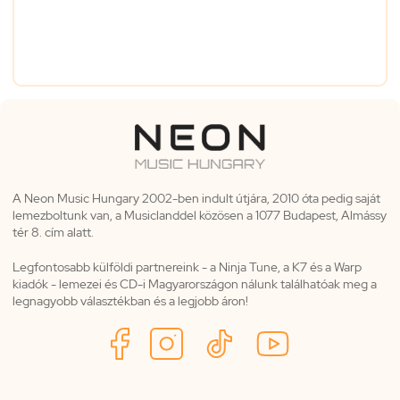
A Neon Music Hungary 2002-ben indult útjára, 2010 óta pedig saját
lemezboltunk van, a Musiclanddel közösen a 1077 Budapest, Almássy
tér 8. cím alatt.
Legfontosabb külföldi partnereink - a Ninja Tune, a K7 és a Warp
kiadók - lemezei és CD-i Magyarországon nálunk találhatóak meg a
legnagyobb választékban és a legjobb áron!