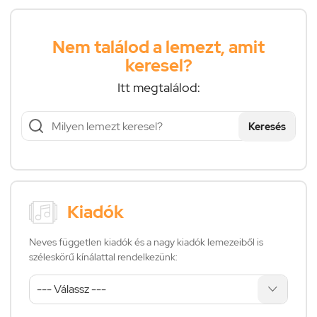
Nem találod a lemezt, amit
keresel?
Itt megtalálod:
Keresés
Kiadók
Neves független kiadók és a nagy kiadók lemezeiből is
széleskörű kínálattal rendelkezünk: