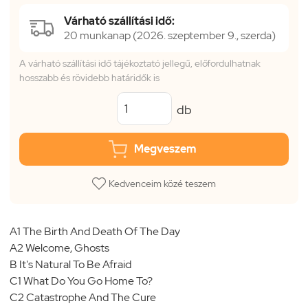
Várható szállítási idő:
20 munkanap (2026. szeptember 9., szerda)
A várható szállítási idő tájékoztató jellegű, előfordulhatnak
hosszabb és rövidebb határidők is
db
Megveszem
Kedvenceim közé teszem
A1 The Birth And Death Of The Day
A2 Welcome, Ghosts
B It's Natural To Be Afraid
C1 What Do You Go Home To?
C2 Catastrophe And The Cure