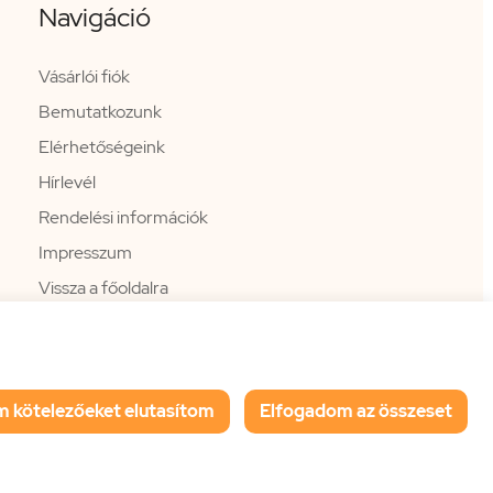
Navigáció
Vásárlói fiók
Bemutatkozunk
Elérhetőségeink
Hírlevél
Rendelési információk
Impresszum
Vissza a főoldalra
m kötelezőeket elutasítom
Elfogadom az összeset