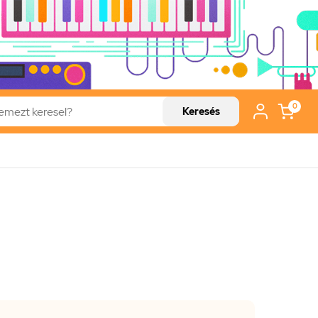
0
Keresés