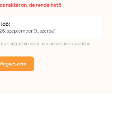
cs raktáron, de rendelhető
 idő:
. szeptember 9., szerda)
tató jellegű, előfordulhatnak hosszabb és rövidebb
Megveszem