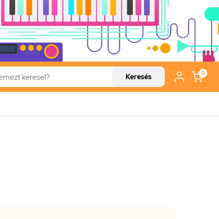
0
Keresés