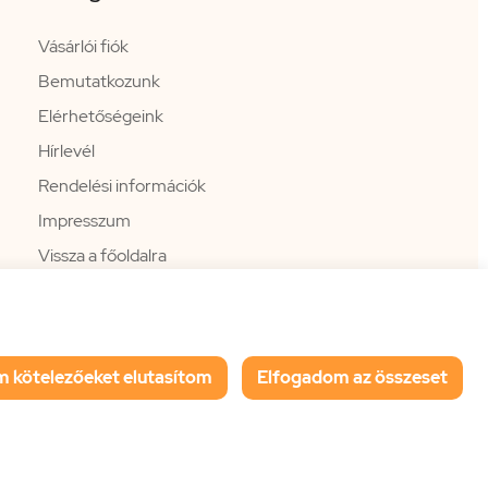
Vásárlói fiók
Bemutatkozunk
Elérhetőségeink
Hírlevél
Rendelési információk
Impresszum
Vissza a főoldalra
m kötelezőeket elutasítom
Elfogadom az összeset