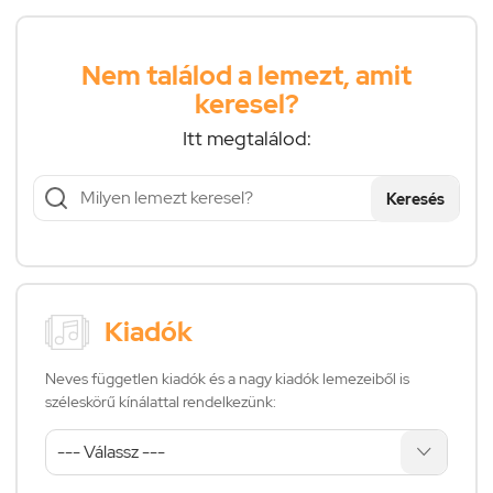
Nem találod a lemezt, amit
keresel?
Itt megtalálod:
Keresés
Kiadók
Neves független kiadók és a nagy kiadók lemezeiből is
széleskörű kínálattal rendelkezünk: