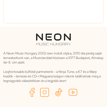
A Neon Music Hungary 2002-ben indult útjára, 2010 óta pedig saját
lemezboltunk van, a Musiclanddel közösen a 1077 Budapest, Almássy
tér 8. cím alatt.
Legfontosabb külföldi partnereink - a Ninja Tune, a K7 és a Warp
kiadók - lemezei és CD-i Magyarországon nálunk találhatóak meg a
legnagyobb választékban és a legjobb áron!