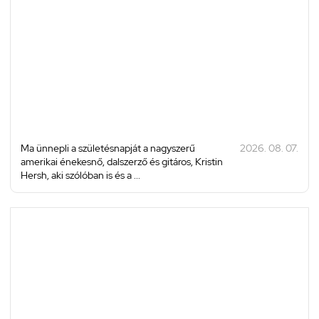
Ma ünnepli a születésnapját a nagyszerű
2026. 08. 07.
amerikai énekesnő, dalszerző és gitáros, Kristin
Hersh, aki szólóban is és a ...