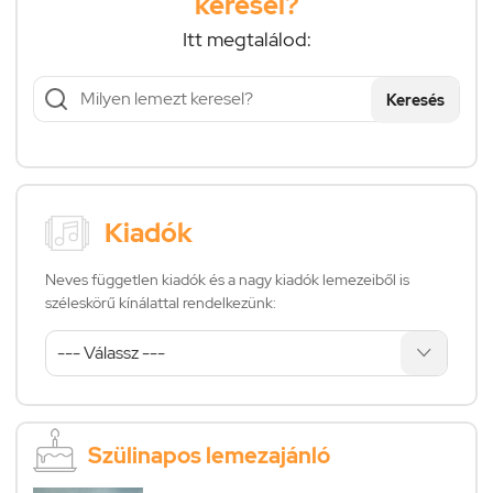
keresel?
Itt megtalálod:
Keresés
Kiadók
Neves független kiadók és a nagy kiadók lemezeiből is
széleskörű kínálattal rendelkezünk:
Szülinapos lemezajánló