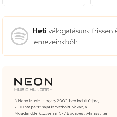
Heti
válogatásunk frissen 
lemezeinkből:
A Neon Music Hungary 2002-ben indult útjára,
2010 óta pedig saját lemezboltunk van, a
Musiclanddel közösen a 1077 Budapest, Almássy tér