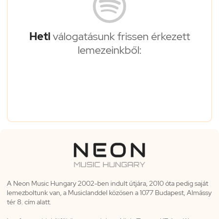
Heti
válogatásunk frissen érkezett
lemezeinkből:
A Neon Music Hungary 2002-ben indult útjára, 2010 óta pedig saját
lemezboltunk van, a Musiclanddel közösen a 1077 Budapest, Almássy
tér 8. cím alatt.