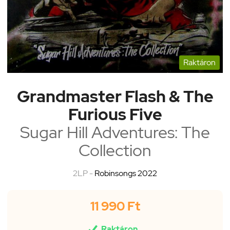
Raktáron
Grandmaster Flash & The
Furious Five
Sugar Hill Adventures: The
Collection
2LP -
Robinsongs 2022
11 990 Ft

Raktáron