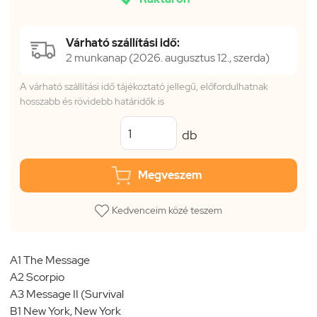
Várható szállítási idő:
2 munkanap (2026. augusztus 12., szerda)
A várható szállítási idő tájékoztató jellegű, előfordulhatnak
hosszabb és rövidebb határidők is
db
Megveszem
Kedvenceim közé teszem
A1 The Message
A2 Scorpio
A3 Message II (Survival
B1 New York, New York