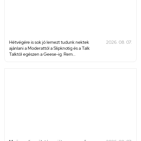
Hétvégére is sok jó lemezt tudunk nektek
2026. 08. 07.
ajánlani a Moderattól a Slipknotig és a Talk
Talktól egészen a Geese-ig. Rem...