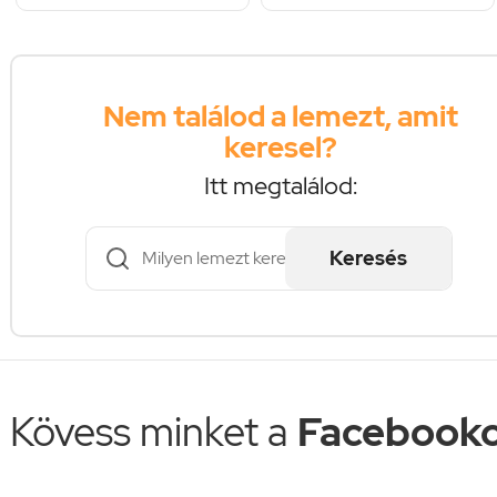
Nem találod a lemezt, amit
keresel?
Itt megtalálod:
Keresés
Kövess minket a
Facebooko