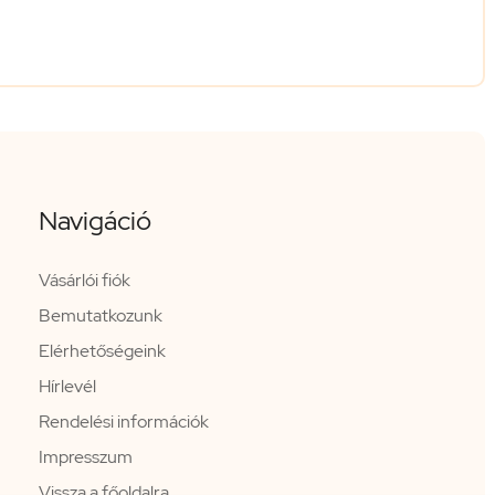
Navigáció
Vásárlói fiók
Bemutatkozunk
Elérhetőségeink
Hírlevél
Rendelési információk
Impresszum
Vissza a főoldalra