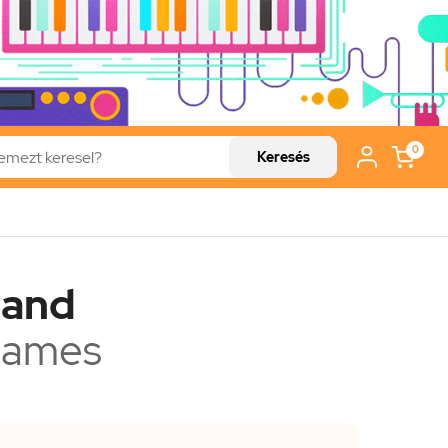
0
Keresés
land
James